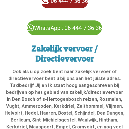
: 06 444 7 36 36
WhatsApp : 06 444 7 36 36
Zakelijk vervoer /
Directievervoer
Ook als u op zoek bent naar zakelijk vervoer of
directievervoer bent u bij ons aan het juiste adres.
Taxibedrijf Jij en Ik staat hoog aangeschreven bij
bedrijven op het gebied van zakelijk/directievervoer
in Den Bosch of s-Hertogenbosch reizen, Rosmalen,
Vught, Ammerzoden, Kerkdriel, Zaltbommel, Vlijmen,
Helvoirt, Hedel, Haaren, Boxtel, Schijndel, Den Dungen,
Berlicum, Sint-Michielsgestel, Waalwijk, Hintham,
Kerkdriel, Maaspoort, Empel, Cromvoirt, en nog veel