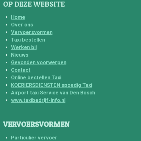
OP DEZE WEBSITE
Home
Over ons
Vervoersvormen
Taxi bestellen
Werken bij
Nieuws
Gevonden voorwerpen
Contact
Online bestellen Taxi
KOERIERSDIENSTEN spoedig Taxi
Airport taxi Service van Den Bosch
www.taxibedrijf-info.nl
VERVOERSVORMEN
Particulier vervoer