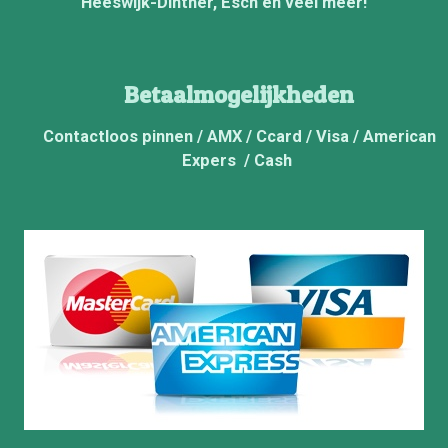
Heeswijk-Dinther, Esch en veel meer!
Betaalmogelijkheden
Contactloos pinnen / AMX / Ccard / Visa / American
Expers / Cash