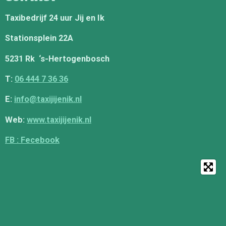
Taxibedrijf 24 uur Jij en Ik
Stationsplein 22A
5231 Rk ‘s-Hertogenbosch
T:
06 444 7 36 36
E:
info@taxijijenik.nl
Web:
www.taxijijenik.nl
FB : Fecebook