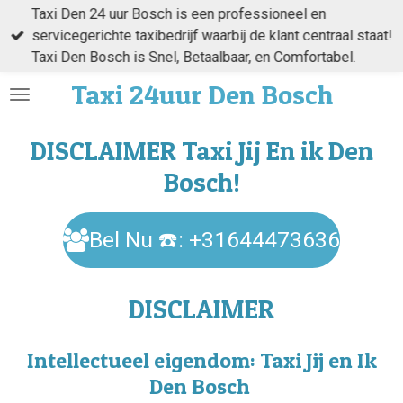
Taxi Den 24 uur Bosch is een professioneel en
Ga
servicegerichte taxibedrijf waarbij de klant centraal staat!
direct
Taxi Den Bosch is Snel, Betaalbaar, en Comfortabel.
naar
de
Taxi
24uur Den
Bosch
hoofdinhoud
DISCLAIMER Taxi Jij En ik Den
Bosch!
Bel Nu ☎️: +31644473636
DISCLAIMER
Intellectueel eigendom: Taxi Jij en Ik
Den Bosch