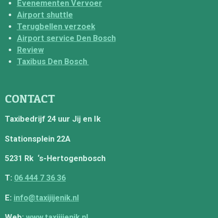
Evenementen Vervoer
Airport shuttle
Terugbellen verzoek
Airport service Den Bosch
Review
Taxibus Den Bosch
CONTACT
Taxibedrijf 24 uur Jij en Ik
Stationsplein 22A
5231 Rk ‘s-Hertogenbosch
T:
06 444 7 36 36
E:
info@taxijijenik.nl
Web:
www.taxijijenik.nl