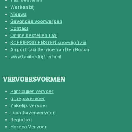
Taxi bestellen
Werken bij
Nieuws
Gevonden voorwerpen
Contact
Online bestellen Taxi
KOERIERSDIENSTEN spoedig Taxi
Airport taxi Service van Den Bosch
www.taxibedrijf-info.nl
VERVOERSVORMEN
Particulier vervoer
groepsvervoer
Zakelijk vervoer
Luchthavenvervoer
Regiotaxi
Horeca Vervoer