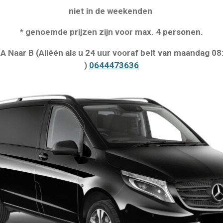
niet in de weekenden
* genoemde prijzen zijn voor max. 4 personen.
A Naar B (Alléén als u 24 uur vooraf belt van maandag 08
)
0644473636