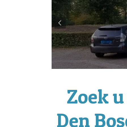
Zoek u
Den Bos