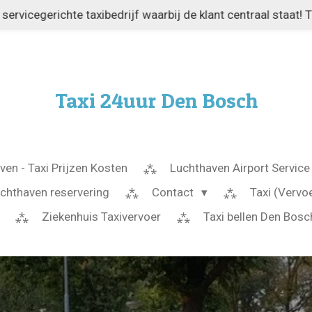
servicegerichte taxibedrijf waarbij de klant centraal staat! 
Taxi
24uur Den
Bosch
even - Taxi Prijzen Kosten
Luchthaven Airport Servic
uchthaven reservering
Contact
Taxi (Vervo
Ziekenhuis Taxivervoer
Taxi bellen Den Bosc