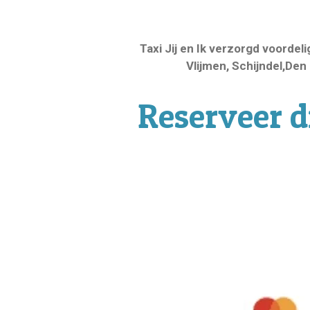
Taxi Jij en Ik verzorgd voorde
Vlijmen, Schijndel,De
Reserveer di