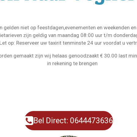
n gelden niet op feestdagen,
evenementen en weekenden en
tietarieven zijn geldig van maandag 08:00 uur t/m donderda
Let op: Reserveer uw taxirit tenminste 24 uur voordat u vertr
 worden gemaakt
zijn wij helaas genoodzaakt € 30.00 last m
in rekening te brengen
Bel Direct: 0644473636