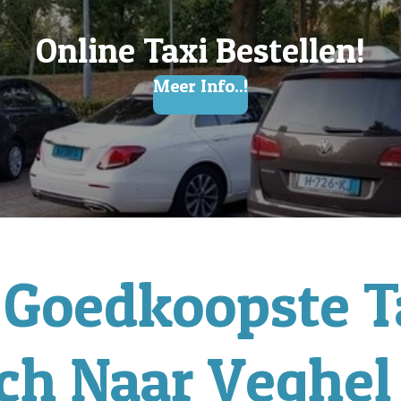
Online Taxi Bestellen!
Meer Info..!
 Goedkoopste T
ch Naar Veghe