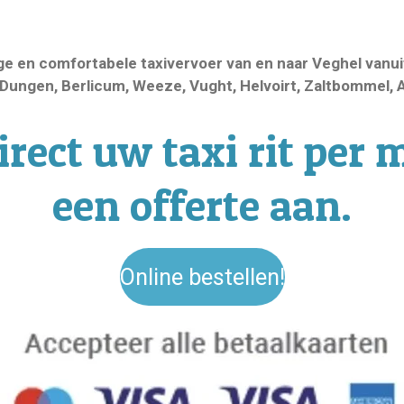
lige en comfortabele taxivervoer van en naar Veghel van
n Dungen, Berlicum, Weeze, Vught, Helvoirt, Zaltbommel
rect uw taxi rit per 
een offerte aan.
Online bestellen!