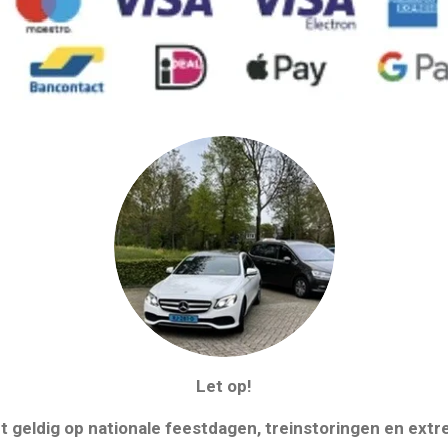
Let op!
iet geldig op nationale feestdagen, treinstoringen en e