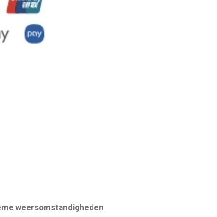
xtreme weersomstandigheden