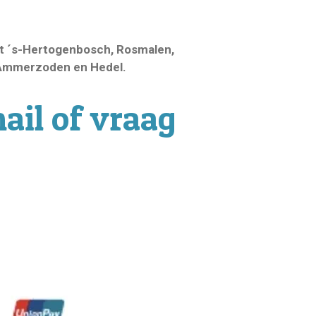
uit ´s-Hertogenbosch, Rosmalen,
, Ammerzoden en Hedel.
mail of vraag