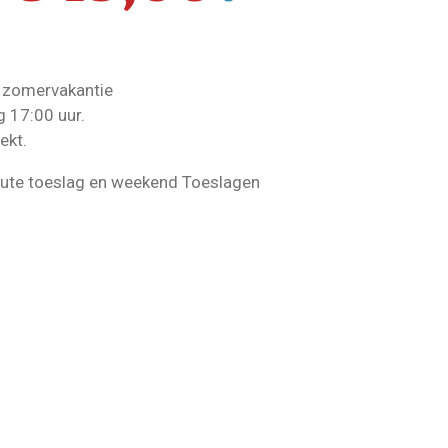
 zomervakantie
g 17:00 uur.
ekt.
inute toeslag en weekend Toeslagen