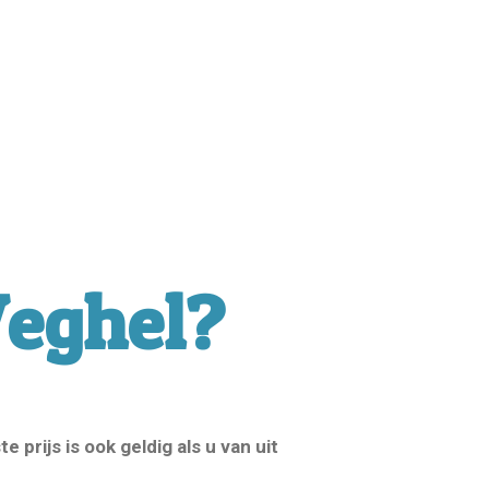
Veghel?
 prijs is ook geldig als u van uit