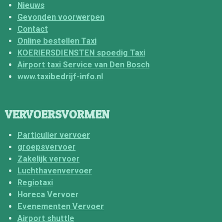
Nieuws
Gevonden voorwerpen
Contact
Online bestellen Taxi
KOERIERSDIENSTEN spoedig Taxi
Airport taxi Service van Den Bosch
www.taxibedrijf-info.nl
VERVOERSVORMEN
Particulier vervoer
groepsvervoer
Zakelijk vervoer
Luchthavenvervoer
Regiotaxi
Horeca Vervoer
Evenementen Vervoer
Airport shuttle