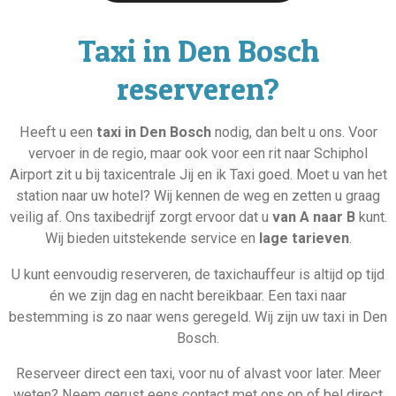
Taxi in Den Bosch
reserveren?
Heeft u een
taxi in Den Bosch
nodig, dan belt u ons. Voor
vervoer in de regio, maar ook voor een rit naar Schiphol
Airport zit u bij taxicentrale Jij en ik Taxi goed. Moet u van het
station naar uw hotel? Wij kennen de weg en zetten u graag
veilig af. Ons taxibedrijf zorgt ervoor dat u
van A naar B
kunt.
Wij bieden uitstekende service en
lage tarieven
.
U kunt eenvoudig reserveren, de taxichauffeur is altijd op tijd
én we zijn dag en nacht bereikbaar. Een taxi naar
bestemming is zo naar wens geregeld. Wij zijn uw taxi in Den
Bosch.
Reserveer direct een taxi, voor nu of alvast voor later. Meer
weten? Neem gerust eens contact met ons op of bel direct