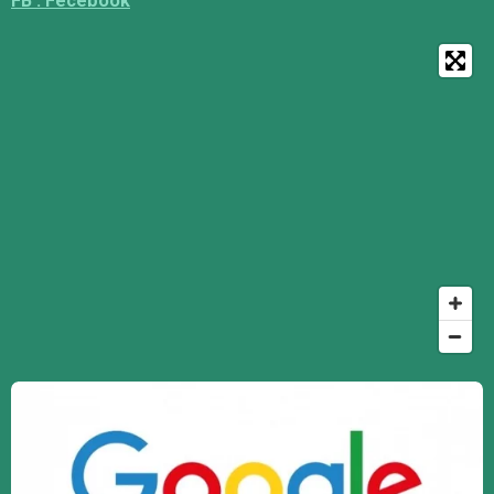
FB : Fecebook