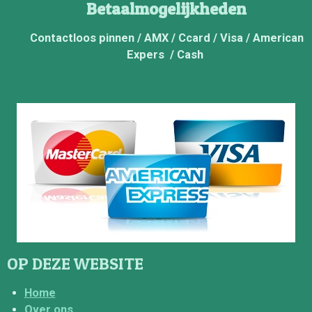
Betaalmogelijkheden
Contactloos pinnen / AMX / Ccard / Visa / American
Expers / Cash
OP DEZE WEBSITE
Home
Over ons