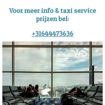
Voor meer info & taxi service
prijzen bel:
+31644473636