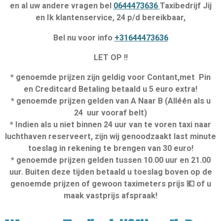
en al uw andere vragen bel
0644473636
Taxibedrijf Jij
en Ik klantenservice, 24 p/d bereikbaar,
Bel nu voor info
+31644473636
LET OP !!
* genoemde prijzen zijn geldig voor Contant,met Pin
en Creditcard Betaling betaald u 5 euro extra!
* genoemde prijzen gelden van A Naar B (Alléén als u
24 uur vooraf belt)
* Indien als u niet binnen 24 uur van te voren taxi naar
luchthaven reserveert, zijn wij genoodzaakt last minute
toeslag in rekening te brengen van 30 euro!
* genoemde prijzen gelden tussen 10.00 uur en 21.00
uur. Buiten deze tijden betaald u toeslag boven op de
genoemde prijzen of gewoon taximeters prijs 💶 of u
maak vastprijs afspraak!