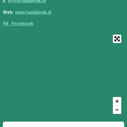
E:
info@taxijijenik.nl
Web:
www.taxijijenik.nl
FB : Fecebook