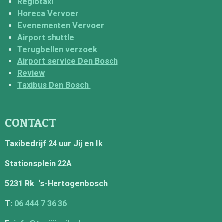
Regiotaxi
Horeca Vervoer
Evenementen Vervoer
Airport shuttle
Terugbellen verzoek
Airport service Den Bosch
Review
Taxibus Den Bosch
CONTACT
Taxibedrijf 24 uur Jij en Ik
Stationsplein 22A
5231 Rk ‘s-Hertogenbosch
T:
06 444 7 36 36