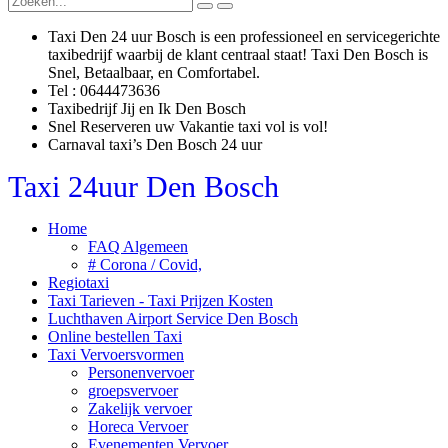
Taxi Den 24 uur Bosch is een professioneel en servicegerichte
taxibedrijf waarbij de klant centraal staat! Taxi Den Bosch is
Snel, Betaalbaar, en Comfortabel.
Tel : 0644473636
Taxibedrijf Jij en Ik Den Bosch
Snel Reserveren uw Vakantie taxi vol is vol!
Carnaval taxi’s Den Bosch 24 uur
Taxi
24uur Den
Bosch
Home
FAQ Algemeen
# Corona / Covid,
Regiotaxi
Taxi Tarieven - Taxi Prijzen Kosten
Luchthaven Airport Service Den Bosch
Online bestellen Taxi
Taxi Vervoersvormen
Personenvervoer
groepsvervoer
Zakelijk vervoer
Horeca Vervoer
Evenementen Vervoer