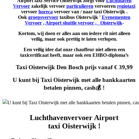
Airport taxi Service Oisterwijk zorgt voor
Luchthaven
Vervoer
zakelijk vervoer
particulieren
vervoeren
regiotaxi
vervoer
horeca
vervoer van / naar taxi Oisterwijk .
Ook
groepsvervoer
taxibus Oisterwijk '
Evenementen
Vervoer
,
Airport shuttle vervoer , Oisterwijk
-
Kortom, wij doen er alles aan om iedere rit niet alleen
veilig, maar ook prettig te laten verlopen.
Een veilig idee dat onze chauffeur niet alleen een
taxicertificaat heeft, maar ook een EHBO-diploma’s
Taxi Oisterwijk Den Bosch prijs vanaf € 39,99
U kunt bij Taxi
Oisterwijk
met alle bankkaarten
betalen pinnen, cash💰 !
Luchthavenvervoer Airport
taxi
Oisterwijk
!