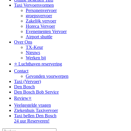
Taxi Vervoersvormen
Personenvervoer
groepsvervoer
Zakelijk vervoer
Horeca Vervoer
Evenementen Vervoer
Airport shuttle
Over Ons
TX-Keur
Nieuws
Werken bij
⭐️ Luchthaven reservering
Contact
Gevonden voorwerpen
Taxi (Vervoer)
Den Bosch
Den Bosch Bob Service
Review⭐️
Veelgestelde vragen
Ziekenhuis Taxivervoer
Taxi bellen Den Bosch
24 uur Reserveren!