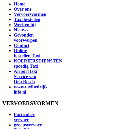
Home
Over ons
Vervoersvormen
Taxi bestellen
Werken bij
Nieuws
Gevonden
voorwerpen
Contact
Online
bestellen Taxi
KOERIERSDIENSTEN
spoedig Taxi
Airport taxi
Service van
Den Bosch
www.taxibedrijf-
info.nl
VERVOERSVORMEN
Particulier
vervoer
groepsvervoer