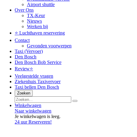
Airport shuttle
Over Ons
TX-Keur
Nieuws
Werken bij
⭐️ Luchthaven reservering
Contact
Gevonden voorwerpen
Taxi (Vervoer)
Den Bosch
Den Bosch Bob Service
Review⭐️
Veelgestelde vragen
Ziekenhuis Taxivervoer
Taxi bellen Den Bosch
Zoeken
Winkelwagen
Naar winkelwagen
Je winkelwagen is leeg.
24 uur Reserveren!