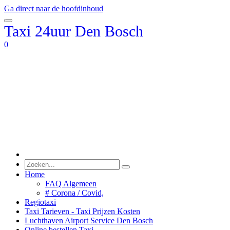
Ga direct naar de hoofdinhoud
Taxi
24uur Den
Bosch
0
Home
FAQ Algemeen
# Corona / Covid,
Regiotaxi
Taxi Tarieven - Taxi Prijzen Kosten
Luchthaven Airport Service Den Bosch
Online bestellen Taxi