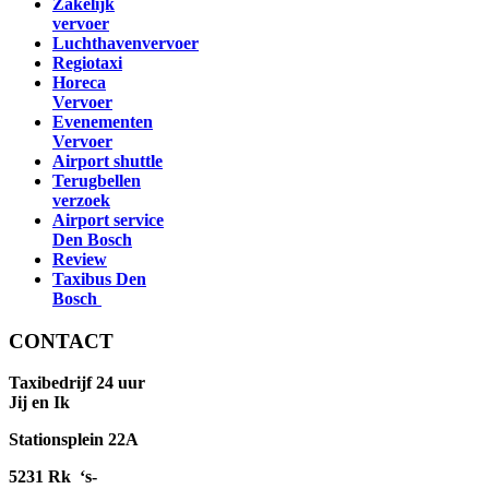
Zakelijk
vervoer
Luchthavenvervoer
Regiotaxi
Horeca
Vervoer
Evenementen
Vervoer
Airport shuttle
Terugbellen
verzoek
Airport service
Den Bosch
Review
Taxibus Den
Bosch
CONTACT
Taxibedrijf 24 uur
Jij en Ik
Stationsplein 22A
5231 Rk ‘s-