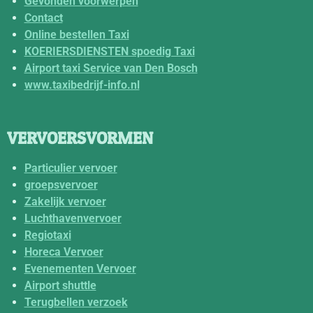
Gevonden voorwerpen
Contact
Online bestellen Taxi
KOERIERSDIENSTEN spoedig Taxi
Airport taxi Service van Den Bosch
www.taxibedrijf-info.nl
VERVOERSVORMEN
Particulier vervoer
groepsvervoer
Zakelijk vervoer
Luchthavenvervoer
Regiotaxi
Horeca Vervoer
Evenementen Vervoer
Airport shuttle
Terugbellen verzoek