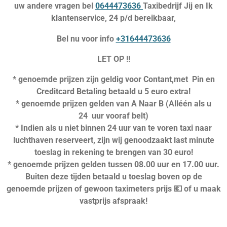
uw andere vragen bel
0644473636
Taxibedrijf Jij en Ik
klantenservice, 24 p/d bereikbaar,
Bel nu voor info
+31644473636
LET OP !!
* genoemde prijzen zijn geldig voor Contant,met Pin en
Creditcard Betaling betaald u 5 euro extra!
* genoemde prijzen gelden van A Naar B (Alléén als u
24 uur vooraf belt)
* Indien als u niet binnen 24 uur van te voren taxi naar
luchthaven reserveert, zijn wij genoodzaakt last minute
toeslag in rekening te brengen van 30 euro!
* genoemde prijzen gelden tussen 08.00 uur en 17.00 uur.
Buiten deze tijden betaald u toeslag boven op de
genoemde prijzen of gewoon taximeters prijs 💶 of u maak
vastprijs afspraak!