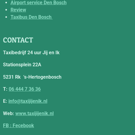
Airport service Den Bosch
Review
Taxibus Den Bosch
CONTACT
Taxibedrijf 24 uur Jij en Ik
Stationsplein 22A
5231 Rk ‘s-Hertogenbosch
T:
06 444 7 36 36
E:
info@taxijijenik.nl
Web:
www.taxijijenik.nl
FB : Fecebook